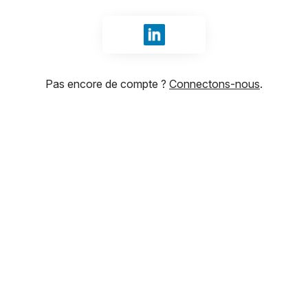
Se connecter avec LinkedIn
Pas encore de compte ?
Connectons-nous
.