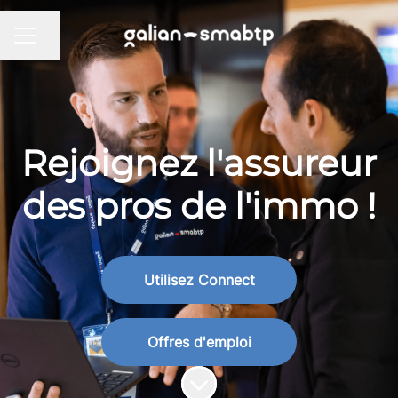
Partager la page
MENU CARRIÈRE
Rejoignez l'assureur
des pros de l'immo !
Utilisez Connect
Offres d'emploi
Faire défiler jusqu'au contenu