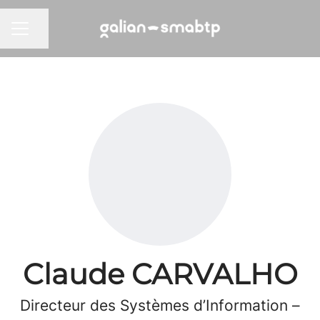
Partager la page
MENU CARRIÈRE
Claude CARVALHO
Directeur des Systèmes d’Information –