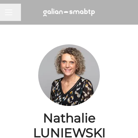
Partager la page
MENU CARRIÈRE
Nathalie
LUNIEWSKI