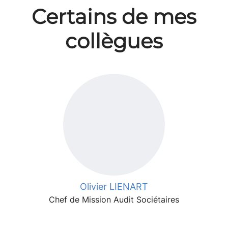
Certains de mes
collègues
Olivier LIENART
Chef de Mission Audit Sociétaires