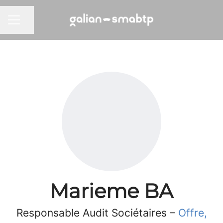
Partager la page
MENU CARRIÈRE
Marieme BA
Responsable Audit Sociétaires –
Offre,