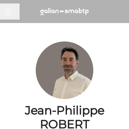
Partager la page
MENU CARRIÈRE
Jean-Philippe
ROBERT