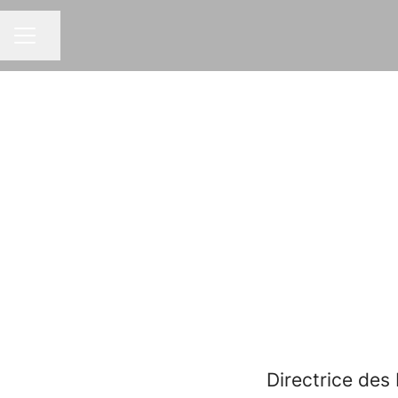
Partager la page
MENU CARRIÈRE
Directrice de