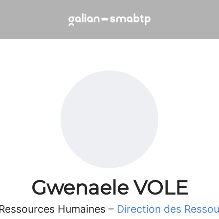
Gwenaele VOLE
s Ressources Humaines –
Direction des Resso