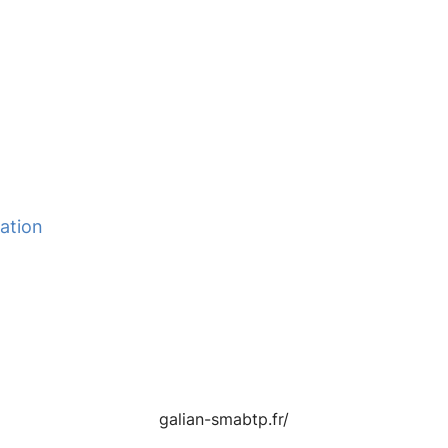
ation
galian-smabtp.fr/