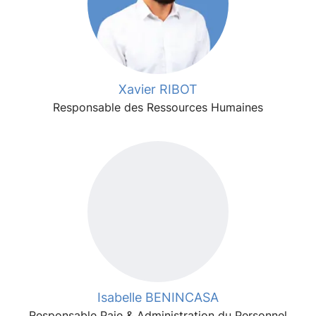
Xavier RIBOT
Responsable des Ressources Humaines
Isabelle BENINCASA
Responsable Paie & Administration du Personnel