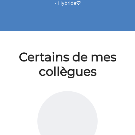
·
Hybride
Certains de mes
collègues