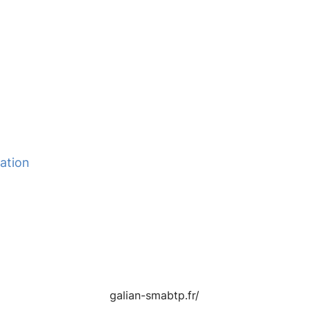
ation
galian-smabtp.fr/