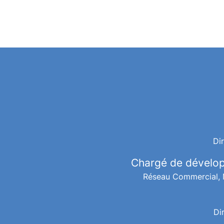
Di
Chargé de dévelop
Réseau Commercial, 
Di