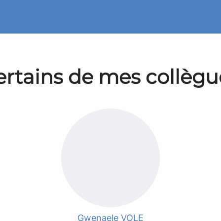
ertains de mes collègu
Gwenaele VOLE