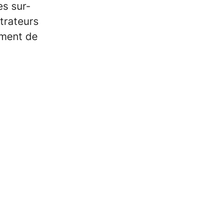
s sur-
trateurs
ement de