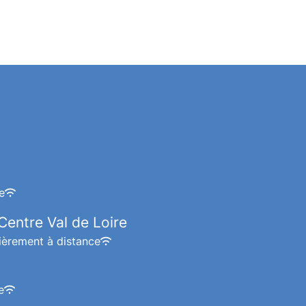
e
entre Val de Loire
ièrement à distance
e