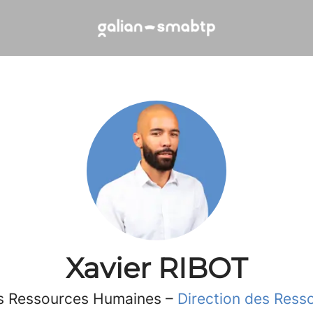
Xavier RIBOT
s Ressources Humaines –
Direction des Res