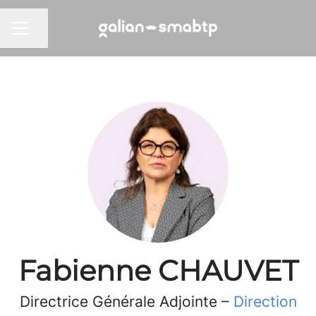
Partager la page
MENU CARRIÈRE
Fabienne CHAUVET
Directrice Générale Adjointe –
Direction