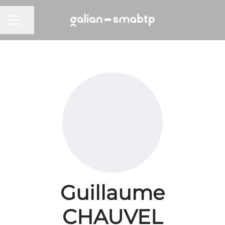
Partager la page
MENU CARRIÈRE
Guillaume
CHAUVEL