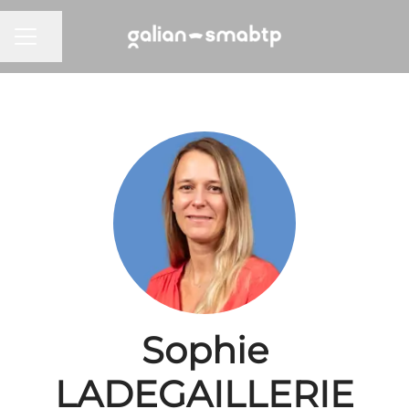
Partager la page
MENU CARRIÈRE
Sophie
LADEGAILLERIE